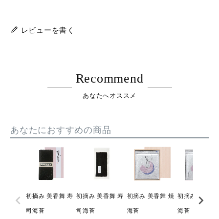
レビューを書く
Recommend
あなたへオススメ
あなたにおすすめの商品
初摘み 美香舞 寿
初摘み 美香舞 寿
初摘み 美香舞 焼
初摘み 美香舞
司海苔
司海苔
海苔
海苔