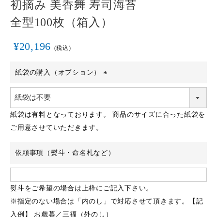
初摘み 美香舞 寿司海苔
全型100枚（箱入）
¥
20,196
税込
紙袋の購入（オプション）
(必
須)
紙袋は有料となっております。 商品のサイズに合った紙袋を
ご用意させていただきます。
依頼事項（熨斗・命名札など）
熨斗をご希望の場合は上枠にご記入下さい。
※指定のない場合は「内のし」で対応させて頂きます。【記
入例】 お歳暮／三福（外のし）