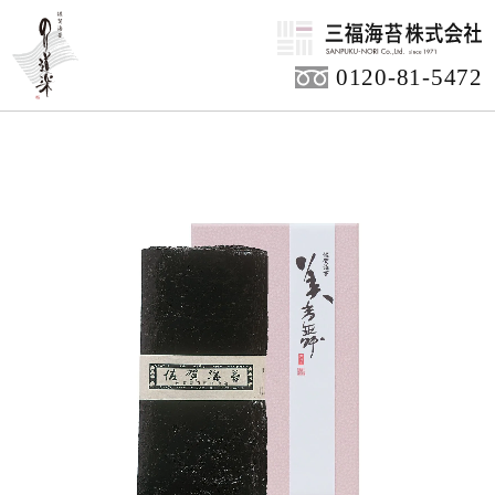
HOME
商品アイテム
ご贈答用商品
0120-81-5472