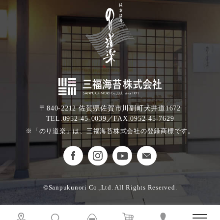
〒840-2212 佐賀県佐賀市川副町犬井道1672
TEL.0952-45-0039／FAX.0952-45-7629
※「のり道楽」は、三福海苔株式会社の登録商標です。
©Sanpukunori Co.,Ltd. All Rights Reserved.