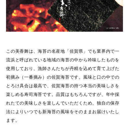
この美香舞は、海苔の名産地「佐賀県」でも業界内で一
流浜と呼ばれている地域の海苔の中から吟味したものを
使用しており、漁師さんたちが丹精を込めて育て上げた
初摘み（一番摘み）の佐賀海苔です。風味と口の中での
とろけ具合は最高で、佐賀海苔の持つ本当の美味しさを
楽しめる寿司海苔です。品質はもちろんですが、年中採
れたての美味しさを楽しんでいただくため、独自の保存
法によりいつでも新海苔の風味をそのままお届けいたし
ます。