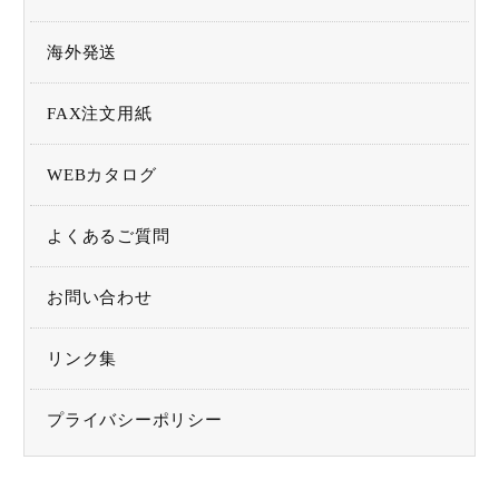
商品番号
海外発送
価格（税別）
FAX注文用紙
〜
在庫
WEBカタログ
在庫なし商品を表示しない
よくあるご質問
検索
お問い合わせ
リンク集
プライバシーポリシー