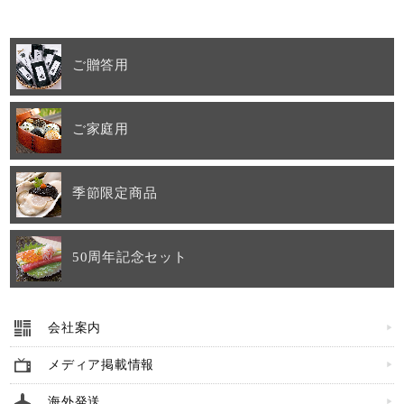
ご贈答用
ご家庭用
季節限定商品
50周年記念セット
会社案内
メディア掲載情報
海外発送