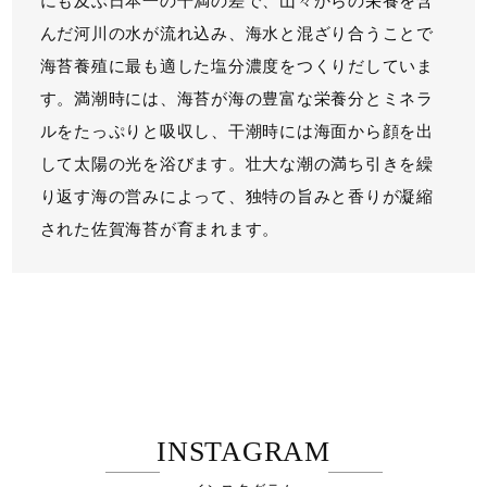
にも及ぶ日本一の干満の差で、山々からの栄養を含
んだ河川の水が流れ込み、海水と混ざり合うことで
海苔養殖に最も適した塩分濃度をつくりだしていま
す。満潮時には、海苔が海の豊富な栄養分とミネラ
ルをたっぷりと吸収し、干潮時には海面から顔を出
して太陽の光を浴びます。壮大な潮の満ち引きを繰
り返す海の営みによって、独特の旨みと香りが凝縮
された佐賀海苔が育まれます。
INSTAGRAM