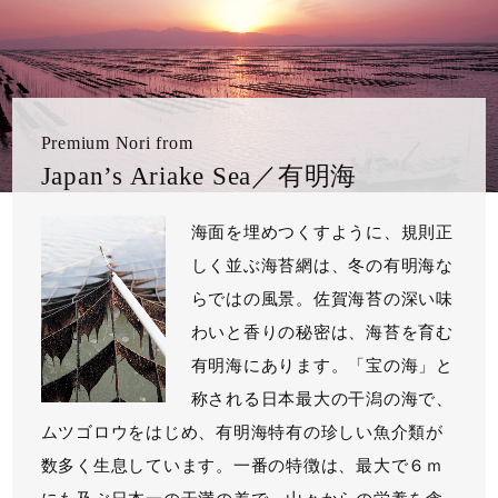
Premium Nori from
Japan’s Ariake Sea／有明海
海面を埋めつくすように、規則正
しく並ぶ海苔網は、冬の有明海な
らではの風景。佐賀海苔の深い味
わいと香りの秘密は、海苔を育む
有明海にあります。「宝の海」と
称される日本最大の干潟の海で、
ムツゴロウをはじめ、有明海特有の珍しい魚介類が
数多く生息しています。一番の特徴は、最大で６ｍ