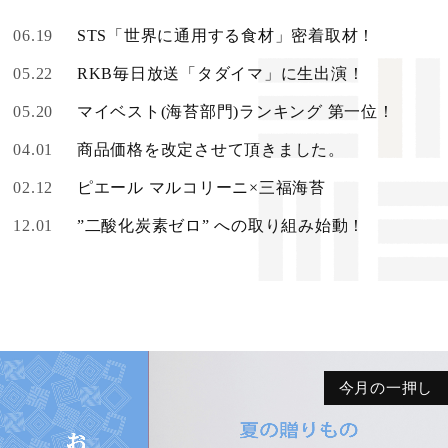
06.19
STS「世界に通用する食材」密着取材！
05.22
RKB毎日放送「タダイマ」に生出演！
05.20
マイベスト(海苔部門)ランキング 第一位！
04.01
商品価格を改定させて頂きました。
02.12
ピエール マルコリーニ×三福海苔
12.01
”二酸化炭素ゼロ” への取り組み始動！