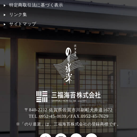
特定商取引法に基づく表示
リンク集
サイトマップ
〒840-2212 佐賀県佐賀市川副町犬井道1672
TEL.0952-45-0039／FAX.0952-45-7629
※「のり道楽」は、三福海苔株式会社の登録商標です。