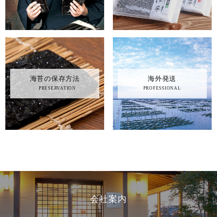
〜
在庫
在庫なし商品を表示しない
検索
海苔の保存方法
海外発送
PRESERVATION
PROFESSIONAL
会社案内