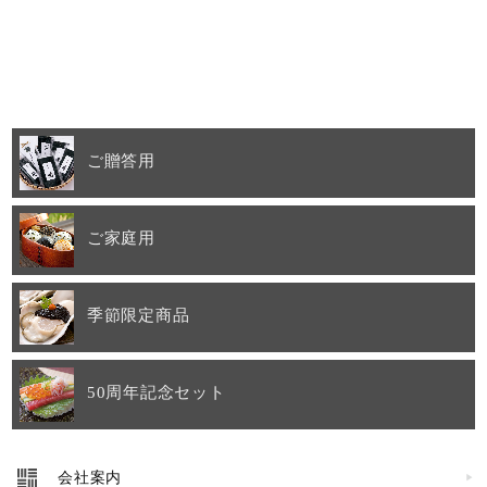
ご贈答用
ご家庭用
季節限定商品
50周年記念セット
会社案内