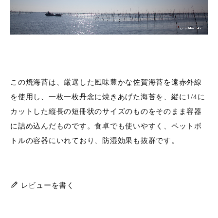
在庫
在庫なし商品を表示しない
検索
この焼海苔は、厳選した風味豊かな佐賀海苔を遠赤外線
を使用し、一枚一枚丹念に焼きあげた海苔を、縦に1/4に
カットした縦長の短冊状のサイズのものをそのまま容器
に詰め込んだものです。食卓でも使いやすく、ペットボ
トルの容器にいれており、防湿効果も抜群です。
レビューを書く