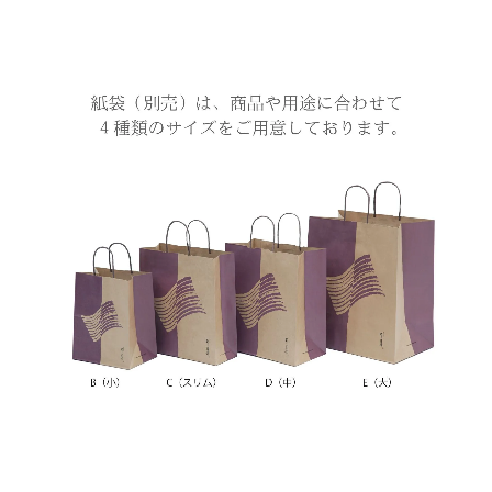
商品一覧
ご贈答用
ご家庭用
取扱店舗
海外発送
ご利用ガイド
お問い合わせ