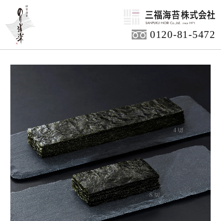
HOME
商品アイテム
ご家庭用商品
0120-81-5472