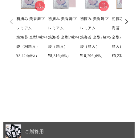
初摘み 美香舞プ
初摘み 美香舞プ
初摘み 美香舞プ
初摘み 美香舞
レミアム
レミアム
レミアム
海苔
焼海苔 全型7枚×4
焼海苔 全型7枚×4
焼海苔 全型7枚×5
全型7枚×3袋
袋（桐箱入）
袋（箱入）
袋（箱入）
箱入）
¥
8,424
¥
8,316
¥
10,206
¥
5,238
(税込)
(税込)
(税込)
(税込)
ご贈答用