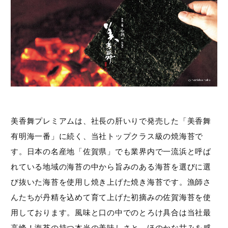
美香舞プレミアムは、社長の肝いりで発売した「美香舞
有明海一番」に続く、当社トップクラス級の焼海苔で
す。日本の名産地「佐賀県」でも業界内で一流浜と呼ば
れている地域の海苔の中から旨みのある海苔を選びに選
び抜いた海苔を使用し焼き上げた焼き海苔です。漁師さ
んたちが丹精を込めて育て上げた初摘みの佐賀海苔を使
用しております。風味と口の中でのとろけ具合は当社最
高峰！海苔の持つ本当の美味しさと、ほのかな甘みを感