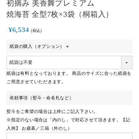
初摘み 美香舞プレミアム
焼海苔 全型7枚×3袋（桐箱入）
¥
6,534
税込
紙袋の購入（オプション）
(必
須)
紙袋は有料となっております。 商品のサイズに合った紙袋を
ご用意させていただきます。
依頼事項（熨斗・命名札など）
熨斗をご希望の場合は上枠にご記入下さい。
※指定のない場合は「内のし」で対応させて頂きます。【記
入例】 お歳暮／三福（外のし）