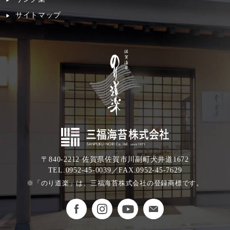
サイトマップ
〒840-2212 佐賀県佐賀市川副町犬井道1672
TEL.0952-45-0039／FAX.0952-45-7629
※「のり道楽」は、三福海苔株式会社の登録商標です。