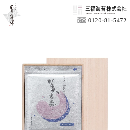
HOME
商品アイテム
ご贈答用商品
0120-81-5472