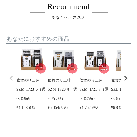
Recommend
あなたへオススメ
あなたにおすすめの商品
佐賀のり三昧
佐賀のり三昧
佐賀のり三昧
佐賀のり三昧
SZM-1723-6（選
SZM-1723-8（選
SZM-1723-7（選
SZL-1724-9（
べる6品）
べる8品）
べる7品）
べる9品）
¥
4,158
¥
5,454
¥
4,752
¥
6,048
(税込)
(税込)
(税込)
(税込)