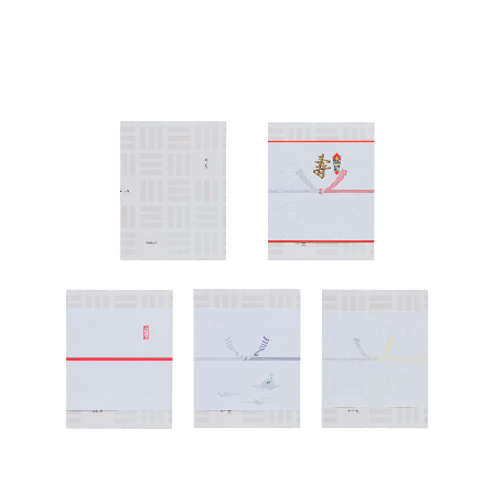
HOME
商品一覧
ご贈答用
ご家庭用
取扱店舗
海外発送
ご利用ガイド