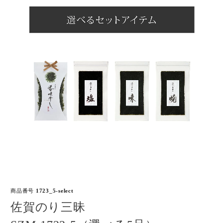
商品番号
1723_5-select
佐賀のり三昧