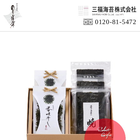
HOME
商品アイテム
ご贈答用商品
0120-81-5472