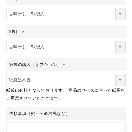
(必
須)
5袋目
(必
須)
紙袋の購入（オプション）
(必
須)
紙袋は有料となっております。 商品のサイズに合った紙袋を
ご用意させていただきます。
依頼事項（熨斗・命名札など）