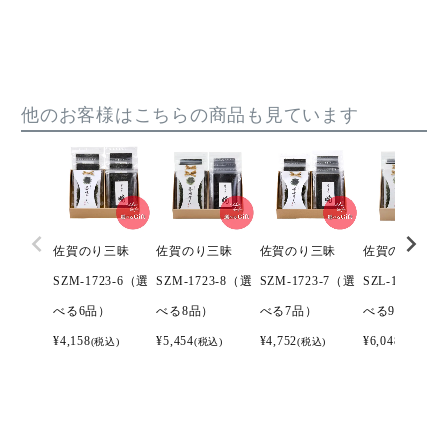
他のお客様はこちらの商品も見ています
佐賀のり三昧
佐賀のり三昧
佐賀のり三昧
佐賀のり三昧
SZM-1723-6（選
SZM-1723-8（選
SZM-1723-7（選
SZL-1724-9（
べる6品）
べる8品）
べる7品）
べる9品）
¥
4,158
¥
5,454
¥
4,752
¥
6,048
(税込)
(税込)
(税込)
(税込)