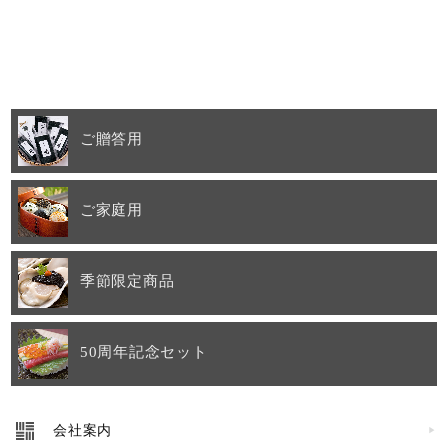
ご贈答用
ご家庭用
季節限定商品
50周年記念セット
会社案内