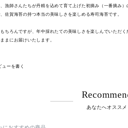
り、漁師さんたちが丹精を込めて育て上げた初摘み（一番摘み）
で、佐賀海苔の持つ本当の美味しさを楽しめる寿司海苔です。
はもちろんですが、年中採れたての美味しさを楽しんでいただく
のままにお届けいたします。
ビューを書く
Recommen
あなたへオススメ
たにおすすめの商品