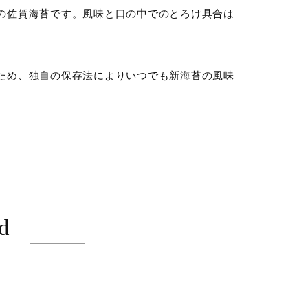
の佐賀海苔です。風味と口の中でのとろけ具合は
ため、独自の保存法によりいつでも新海苔の風味
d