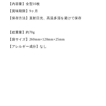
【内容量】全型10枚
【賞味期限】9ヶ月
【保存方法】直射日光、高温多湿を避けて保存
【総重量】約70g
【袋サイズ】260mm×120mm×25mm
【アレルギー成分】なし