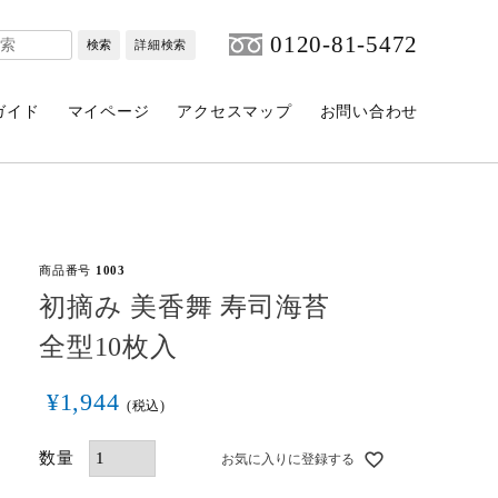
0120-81-5472
検索
詳細検索
ガイド
マイページ
アクセスマップ
お問い合わせ
商品番号
1003
初摘み 美香舞 寿司海苔
全型10枚入
¥
1,944
税込
お気に入りに登録する