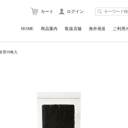
カート
ログイン
HOME
商品案内
取扱店舗
海外発送
ご利用
全型10枚入