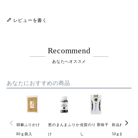
レビューを書く
Recommend
あなたへオススメ
あなたにおすすめの商品
胡麻ふりかけ
恵のまんまふりか
佐賀のり 香味干
炊込わかめ
80ｇ袋入
け
し
50ｇ袋入