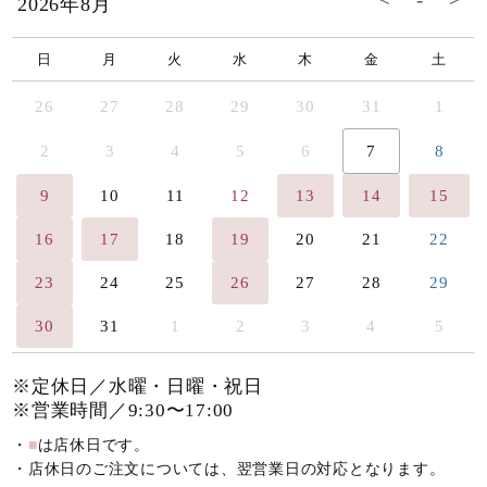
2026年8月
日
月
火
水
木
金
土
26
27
28
29
30
31
1
2
3
4
5
6
7
8
9
10
11
12
13
14
15
16
17
18
19
20
21
22
23
24
25
26
27
28
29
30
31
1
2
3
4
5
※定休日／水曜・日曜・祝日
※営業時間／9:30〜17:00
・
■
は店休日です。
・店休日のご注文については、翌営業日の対応となります。