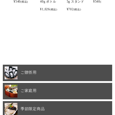
¥
540
40g ボトル
5g スタンド
¥
540
(税込)
(税込)
¥
1,026
¥
702
(税込)
(税込)
ご贈答用
ご家庭用
季節限定商品