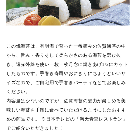
〜
在庫
在庫なし商品を表示しない
検索
この焼海苔は、有明海で育った一番摘みの佐賀海苔の中
から、旨み・香りそして柔らかさのある海苔を選び抜
き、遠赤外線を使い一枚一枚丹念に焼きあげ1/2にカット
したものです。手巻き寿司やおにぎりにちょうどいいサ
イズなので、ご自宅用で手巻きパーティなどでお楽しみ
ください。
内容量は少ないのですが、佐賀海苔の魅力が楽しめる美
味しい海苔を手軽に食べていただけるようにしたおすす
めの商品です。 ※日本テレビの「満天青空レストラン」
でご紹介いただきました！