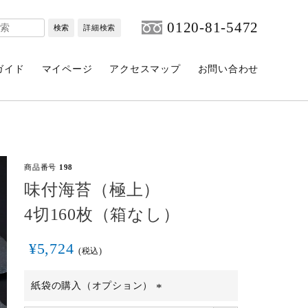
0120-81-5472
検索
詳細検索
ガイド
マイページ
アクセスマップ
お問い合わせ
商品番号
198
味付海苔（極上）
4切160枚（箱なし）
¥
5,724
税込
紙袋の購入（オプション）
(必