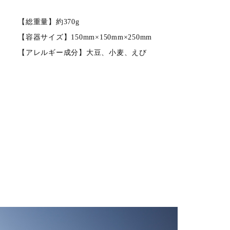
【総重量】約370g
【容器サイズ】150mm×150mm×250mm
【アレルギー成分】大豆、小麦、えび