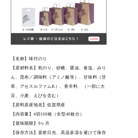
【名称】味付のり
【原材料名】乾のり、砂糖、醤油、食塩、みり
ん、昆布／調味料（アミノ酸等）、甘味料（甘
草、アセスルファムK）、香辛料、（一部に大
豆、小麦、えびを含む）
【原料原産地名】佐賀県産
【内容量】4切160枚（全型40枚分）
【賞味期限】9ヶ月
【保存方法】直射日光、高温多湿を避けて保存