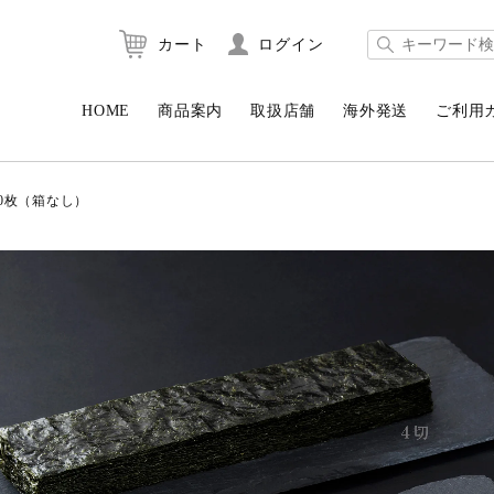
カート
ログイン
HOME
商品案内
取扱店舗
海外発送
ご利用
0枚（箱なし）