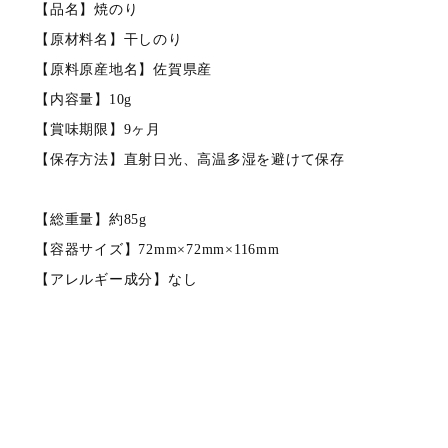
【品名】焼のり
【原材料名】干しのり
【原料原産地名】佐賀県産
【内容量】10g
【賞味期限】9ヶ月
【保存方法】直射日光、高温多湿を避けて保存
【総重量】約85g
【容器サイズ】72mm×72mm×116mm
【アレルギー成分】なし