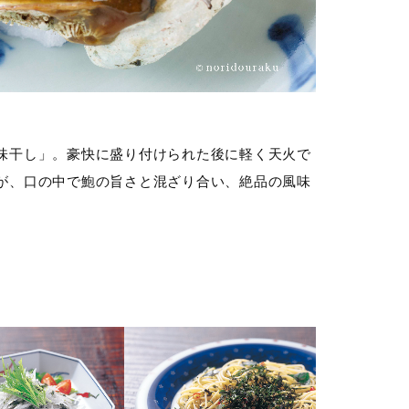
味干し」。豪快に盛り付けられた後に軽く天火で
が、口の中で鮑の旨さと混ざり合い、絶品の風味