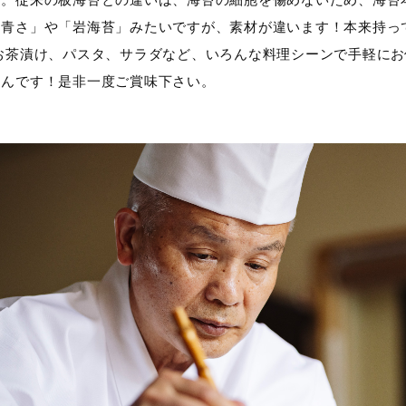
す。従来の板海苔との違いは、海苔の細胞を傷めないため、海苔
「青さ」や「岩海苔」みたいですが、素材が違います！本来持っ
 お茶漬け、パスタ、サラダなど、いろんな料理シーンで手軽に
るんです！是非一度ご賞味下さい。