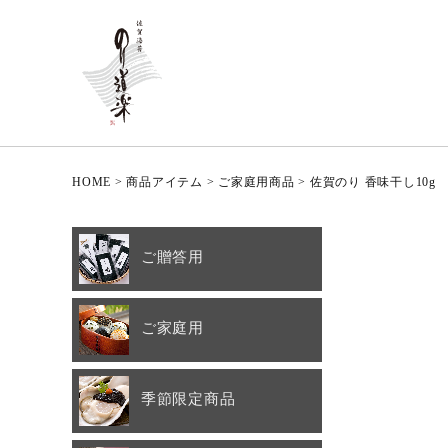
HOME
商品アイテム
ご家庭用商品
佐賀のり 香味干し10g
ご贈答用
ご家庭用
季節限定商品