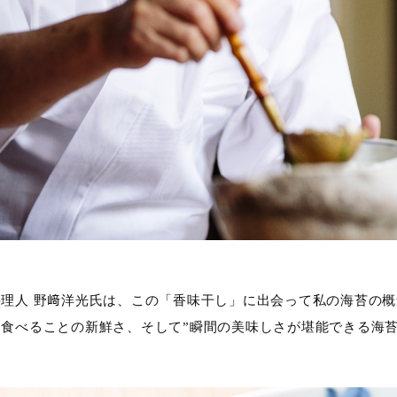
料理人 野﨑洋光氏は、この「香味干し」に出会って私の海苔の
て食べることの新鮮さ、そして”瞬間の美味しさが堪能できる海