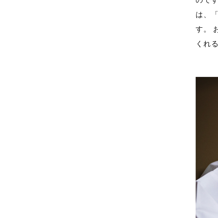
ので
は、
す。
くれ