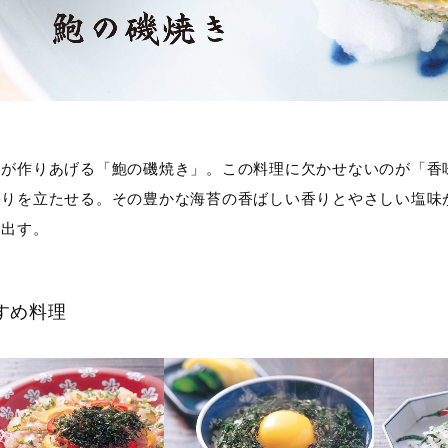
氏が作りあげる「鮑の磯焼き」。この料理に欠かせないのが「香
香りを立たせる。その豊かな海苔の香ばしい香りとやさしい塩味
し出す。
すめ料理