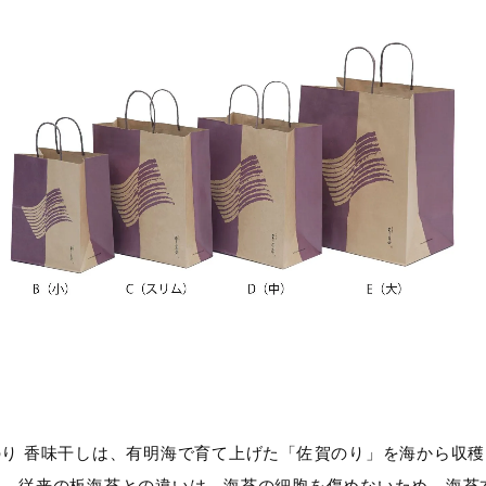
のり 香味干しは、有明海で育て上げた「佐賀のり」を海から収