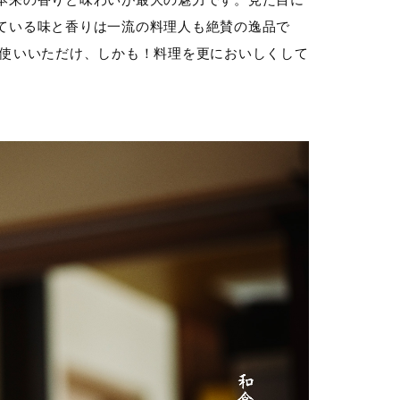
本来の香りと味わいが最大の魅力です。見た目に
ている味と香りは一流の料理人も絶賛の逸品で
お使いいただけ、しかも！料理を更においしくして