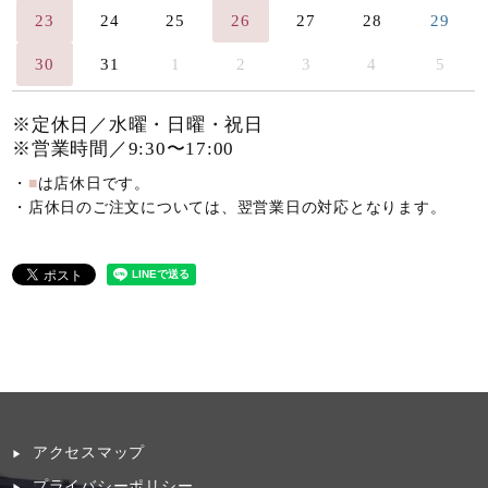
23
24
25
26
27
28
29
30
31
1
2
3
4
5
※定休日／水曜・日曜・祝日
※営業時間／9:30〜17:00
・
■
は店休日です。
・店休日のご注文については、翌営業日の対応となります。
アクセスマップ
プライバシーポリシー