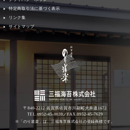
特定商取引法に基づく表示
リンク集
サイトマップ
〒840-2212 佐賀県佐賀市川副町犬井道1672
TEL.0952-45-0039／FAX.0952-45-7629
※「のり道楽」は、三福海苔株式会社の登録商標です。