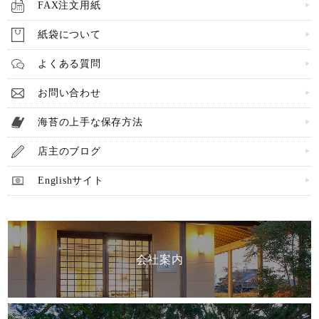
FAX注文用紙
〜
紙袋について
在庫
在庫なし商品を表示しない
よくある質問
お問い合わせ
検索
海苔の上手な保存方法
店主のブログ
Englishサイト
会社案内