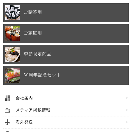
お問い合わせ
ご贈答用
ご家庭用
季節限定商品
50周年記念セット
キーワード（商品名）
会社案内
商品番号
メディア掲載情報
海外発送
価格（税別）