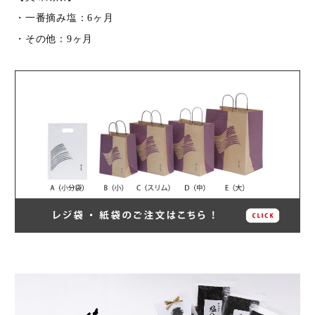
在庫
・一番摘み塩：6ヶ月
在庫なし商品を表示しない
・その他：9ヶ月
検索