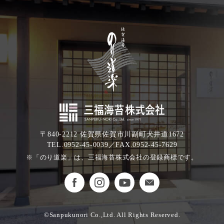
〒840-2212 佐賀県佐賀市川副町犬井道1672
TEL.0952-45-0039／FAX.0952-45-7629
※「のり道楽」は、三福海苔株式会社の登録商標です。
©Sanpukunori Co.,Ltd. All Rights Reserved.