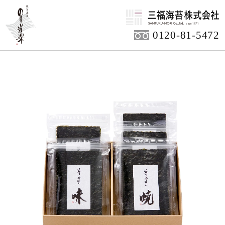
HOME
商品アイテム
ご贈答用商品
0120-81-5472