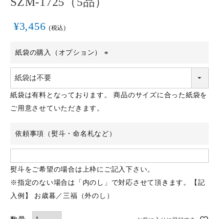
SZM-1725（5品）
¥
3,456
税込
紙袋の購入（オプション）
(必
須)
紙袋は有料となっております。 商品のサイズに合った紙袋を
ご用意させていただきます。
依頼事項（熨斗・命名札など）
熨斗をご希望の場合は上枠にご記入下さい。
※指定のない場合は「内のし」で対応させて頂きます。【記
入例】 お歳暮／三福（外のし）