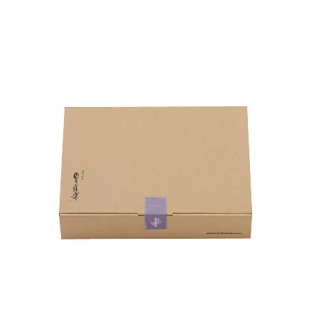
HOME
商品一覧
ご贈答用
ご家庭用
取扱店舗
海外発送
ご利用ガイド
お問い合わせ