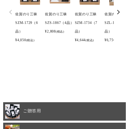
佐賀のり三昧
佐賀のり三昧
佐賀のり三昧
佐賀のり三昧
SZM-1729（6
SZS-1867（4品）
SZM-1734（7
SZL-1742（10
品）
¥
2,808
品）
品）
(税込)
¥
4,050
¥
4,644
¥
6,750
(税込)
(税込)
(税込)
ご贈答用