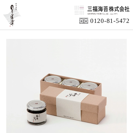
HOME
商品アイテム
ご贈答用商品
0120-81-5472