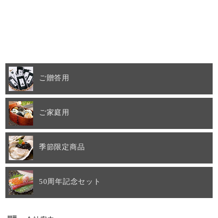
ご贈答用
ご家庭用
季節限定商品
50周年記念セット