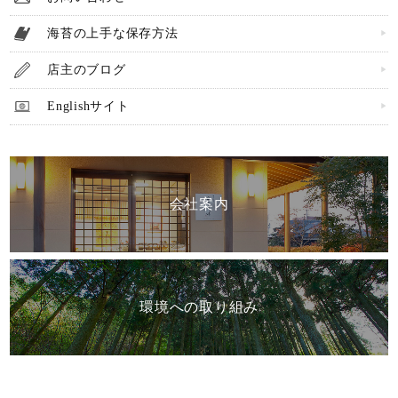
在庫なし商品を表示しない
海苔の上手な保存方法
店主のブログ
検索
Englishサイト
会社案内
環境への取り組み