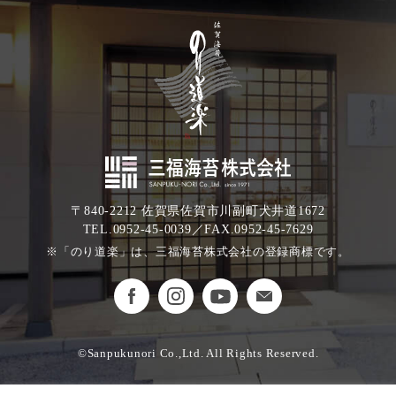
〒840-2212 佐賀県佐賀市川副町犬井道1672
TEL.0952-45-0039／FAX.0952-45-7629
※「のり道楽」は、三福海苔株式会社の登録商標です。
©Sanpukunori Co.,Ltd. All Rights Reserved.