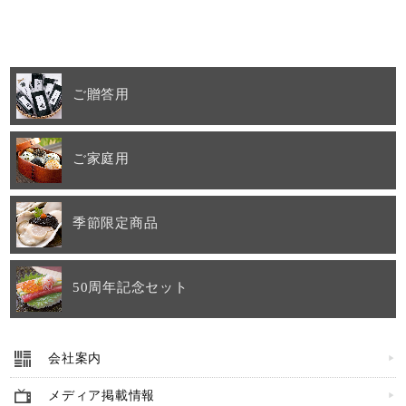
ご贈答用
ご家庭用
季節限定商品
50周年記念セット
会社案内
メディア掲載情報