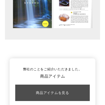
海外発送
ご利用ガイド
お問い合わせ
弊社のことをご紹介いただきました。
商品アイテム
商品アイテムを見る