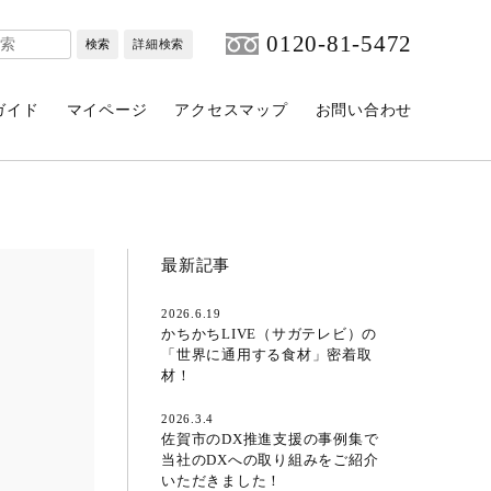
0120-81-5472
検索
詳細検索
ガイド
マイページ
アクセスマップ
お問い合わせ
最新記事
2026.6.19
かちかちLIVE（サガテレビ）の
「世界に通用する食材」密着取
材！
2026.3.4
佐賀市のDX推進支援の事例集で
当社のDXへの取り組みをご紹介
いただきました！