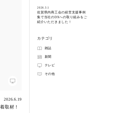
2026.3.1
佐賀県内商工会の経営支援事例
集で当社のDXへの取り組みをご
紹介いただきました！
カテゴリ
雑誌
新聞
テレビ
その他
2026.6.19
密着取材！