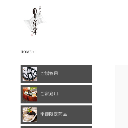
HOME
ご贈答用
ご家庭用
季節限定商品