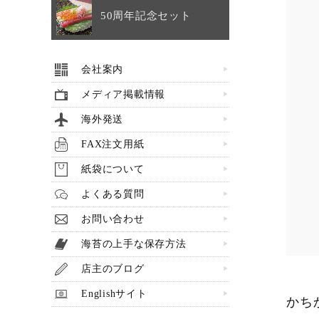
50周年記念セット
会社案内
メディア掲載情報
海外発送
FAX注文用紙
紙袋について
よくある質問
お問い合わせ
海苔の上手な保存方法
店主のブログ
Englishサイト
かち