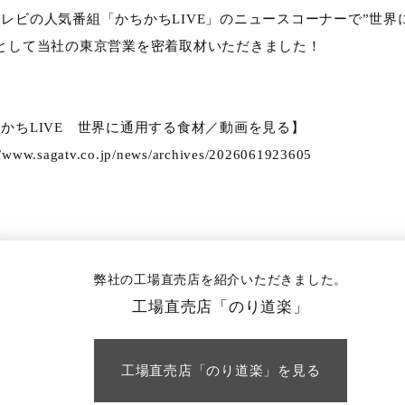
レビの人気番組「かちかちLIVE」のニュースコーナーで”世界
”として当社の東京営業を密着取材いただきました！
かちLIVE 世界に通用する食材／動画を見る】
//www.sagatv.co.jp/news/archives/2026061923605
弊社の工場直売店を紹介いただきました。
工場直売店「のり道楽」
工場直売店「のり道楽」を見る