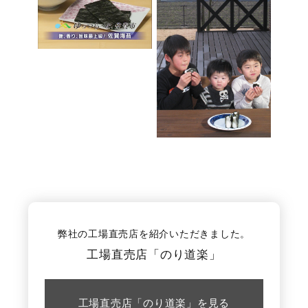
海外発送
ご利用ガイド
お問い合わせ
弊社の工場直売店を紹介いただきました。
工場直売店「のり道楽」
工場直売店「のり道楽」を見る