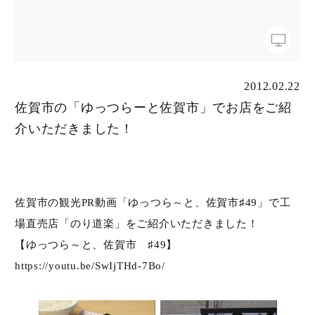
2012.02.22
佐賀市の「ゆっつらーと佐賀市」でお店をご紹
介いただきました！
HOME
商品一覧
佐賀市の観光PR動画「ゆっつら～と、佐賀市♯49」で工
ご贈答用
場直売店「のり道楽」をご紹介いただきました！
【ゆっつら～と、佐賀市 ♯49】
ご家庭用
https://youtu.be/SwIjTHd-7Bo/
取扱店舗