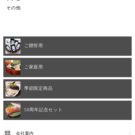
その他
ご贈答用
ご家庭用
季節限定商品
50周年記念セット
会社案内