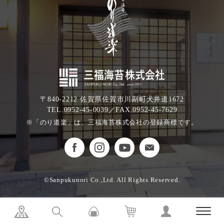
〒840-2212 佐賀県佐賀市川副町犬井道1672
TEL.0952-45-0039／FAX.0952-45-7629
※「のり道楽」は、三福海苔株式会社の登録商標です。
©Sanpukunori Co.,Ltd. All Rights Reserved.