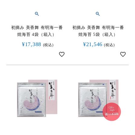
初摘み 美香舞 有明海一番
初摘み 美香舞 有明海一番
焼海苔 4袋（箱入）
焼海苔 5袋（箱入）
¥
17,388
¥
21,546
税込
税込