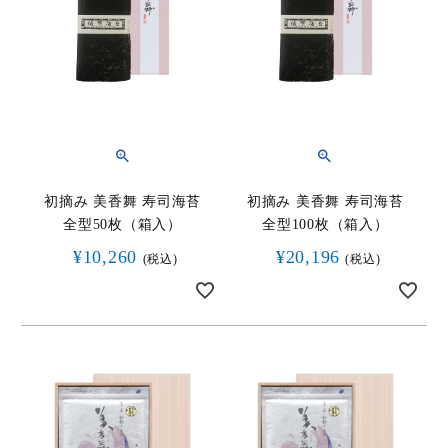
初摘み 美香舞 寿司海苔
初摘み 美香舞 寿司海苔
全型50枚（箱入）
全型100枚（箱入）
¥
10,260
¥
20,196
税込
税込