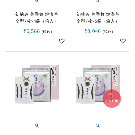
初摘み 美香舞 焼海苔
初摘み 美香舞 焼海苔
全型7枚×4袋（箱入）
全型7枚×5袋（箱入）
¥
6,588
¥
8,046
税込
税込