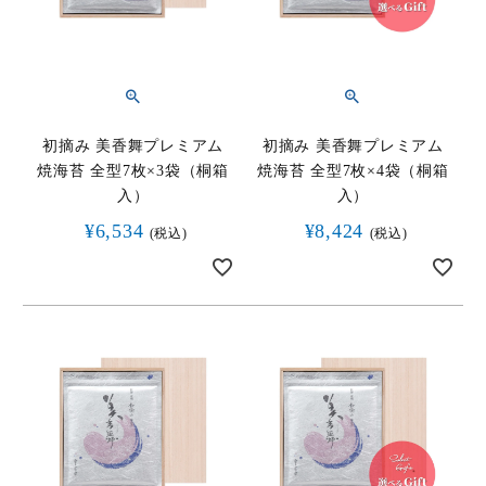
初摘み 美香舞プレミアム
初摘み 美香舞プレミアム
焼海苔 全型7枚×3袋（桐箱
焼海苔 全型7枚×4袋（桐箱
入）
入）
¥
6,534
¥
8,424
税込
税込