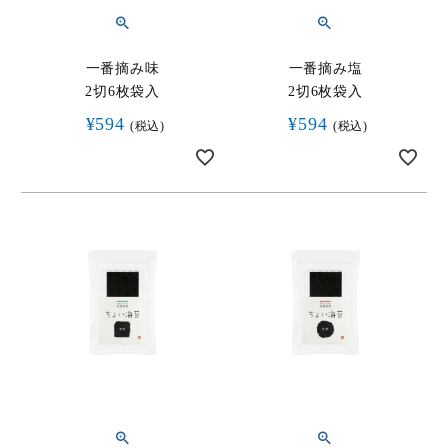
一番摘み味
一番摘み塩
2切6枚袋入
2切6枚袋入
¥
594
¥
594
税込
税込