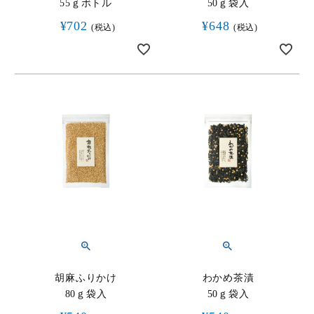
55ｇボトル
50ｇ袋入
¥
702
¥
648
税込
税込
胡麻ふりかけ
わかめ茶漬
80ｇ袋入
50ｇ袋入