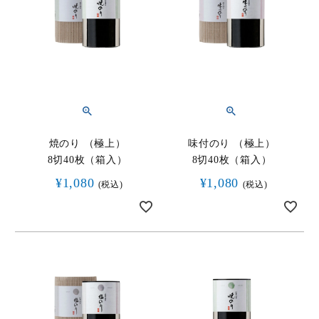
焼のり （極上）
味付のり （極上）
8切40枚（箱入）
8切40枚（箱入）
¥
1,080
¥
1,080
税込
税込