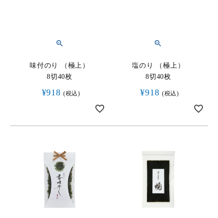
味付のり （極上）
塩のり （極上）
8切40枚
8切40枚
¥
918
¥
918
税込
税込