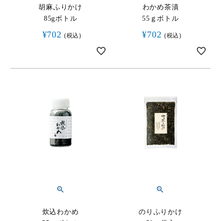
胡麻ふりかけ
わかめ茶漬
85gボトル
55ｇボトル
¥
702
¥
702
税込
税込
炊込わかめ
のりふりかけ