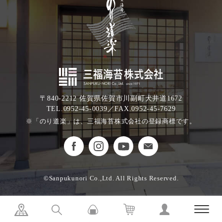
〒840-2212 佐賀県佐賀市川副町犬井道1672
TEL.0952-45-0039／FAX.0952-45-7629
※「のり道楽」は、三福海苔株式会社の登録商標です。
©Sanpukunori Co.,Ltd. All Rights Reserved.