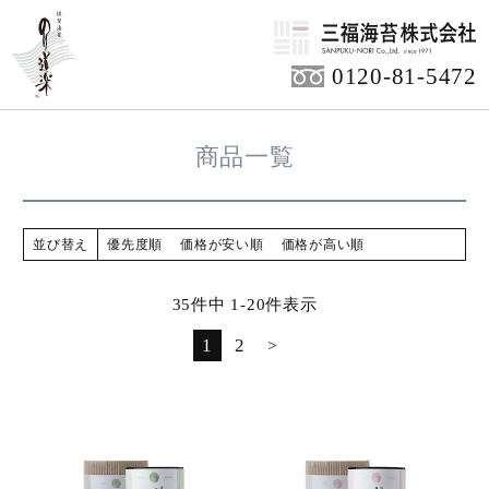
HOME
0120-81-5472
商品一覧
並び替え
優先度順
価格が安い順
価格が高い順
35
件中
1
-
20
件表示
1
2