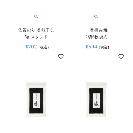
佐賀のり 香味干し
一番摘み焼
5g スタンド
2切6枚袋入
¥
702
¥
594
税込
税込